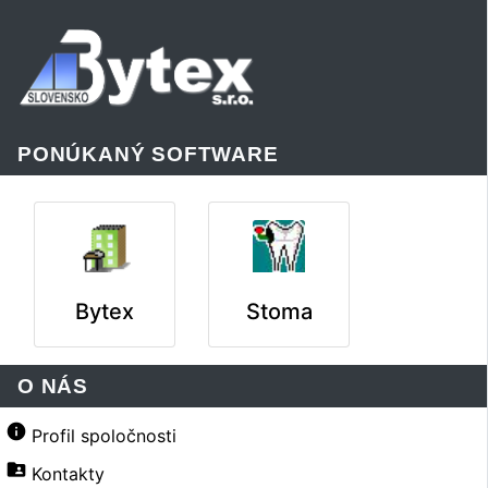
PONÚKANÝ SOFTWARE
Bytex
Stoma
O NÁS
info
Profil spoločnosti
folder_shared
Kontakty