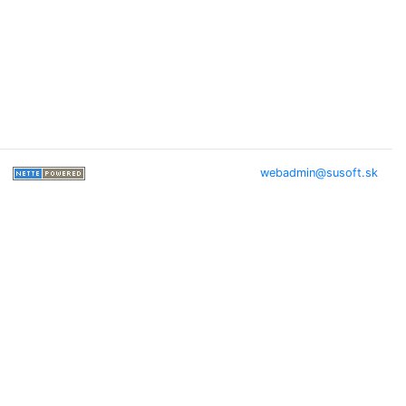
webadmin@susoft.sk